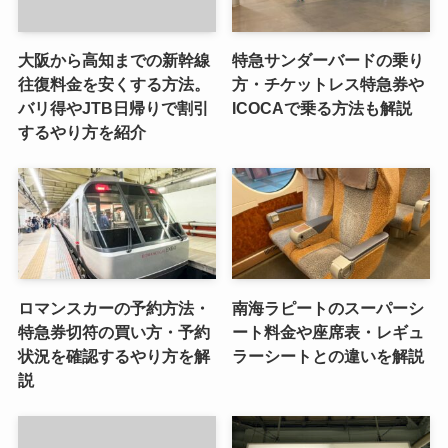
大阪から高知までの新幹線
特急サンダーバードの乗り
往復料金を安くする方法。
方・チケットレス特急券や
バリ得やJTB日帰りで割引
ICOCAで乗る方法も解説
するやり方を紹介
ロマンスカーの予約方法・
南海ラピートのスーパーシ
特急券切符の買い方・予約
ート料金や座席表・レギュ
状況を確認するやり方を解
ラーシートとの違いを解説
説