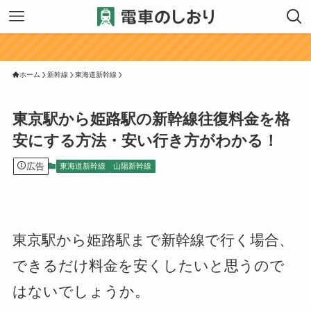
気に
ホーム
新幹線
東海道新幹線
東京駅から姫路駅の新幹線往復料金を格
安にする方法・安い行き方がわかる！
広告
東海道新幹線
山陽新幹線
東京駅から姫路駅まで新幹線で行く場合、
できるだけ料金を安くしたいと思うので
はないでしょうか。