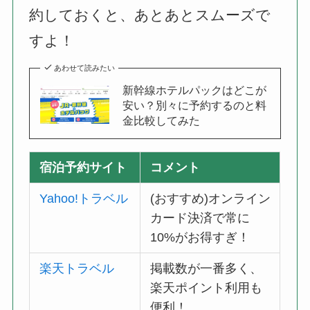
約しておくと、あとあとスムーズで
すよ！
あわせて読みたい
新幹線ホテルパックはどこが
安い？別々に予約するのと料
金比較してみた
宿泊予約サイト
コメント
Yahoo!トラベル
(おすすめ)オンライン
カード決済で常に
10%がお得すぎ！
楽天トラベル
掲載数が一番多く、
楽天ポイント利用も
便利！