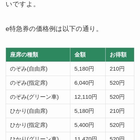
いですよ。
e特急券の価格例は以下の通り。
座席の種類
金額
お得額
のぞみ(自由席)
5,180円
210円
のぞみ(指定席)
6,040円
520円
のぞみ(グリーン車)
12,110円
520円
ひかり(自由席)
5,180円
210円
ひかり(指定席)
5,400円
520円
ひかり(グリーン車)
11,470円
520円