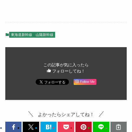
東海道新幹線
山陽新幹線
この記事が気に入ったら
フォローしてね！
Follow Me
よかったらシェアしてね！