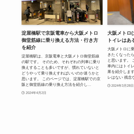
淀屋橋駅で京阪電車から大阪メトロ
大阪メトロ(
御堂筋線に乗り換える方法・行き方
トイレはあ
を紹介
大阪メトロに
きたくなった
淀屋橋駅は、京阪電車と大阪メトロ御堂筋線
と思います。 
の駅です。 そのため、それぞれの列車に乗り
車内にはトイ
換えすることも多いですが、慣れていないと
果を紹介します
どうやって乗り換えすればいいのか迷うかと
レはない 残念
思います。 このページでは、淀屋橋駅での京
阪と御堂筋線の乗り換え方法を紹介し...
2024年3月28日
2024年4月2日