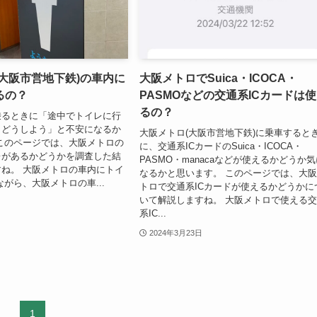
大阪市営地下鉄)の車内に
大阪メトロでSuica・ICOCA・
るの？
PASMOなどの交通系ICカードは
るの？
乗るときに「途中でトイレに行
らどうしよう」と不安になるか
大阪メトロ(大阪市営地下鉄)に乗車すると
このページでは、大阪メトロの
に、交通系ICカードのSuica・ICOCA・
レがあるかどうかを調査した結
PASMO・manacaなどが使えるかどうか
ね。 大阪メトロの車内にトイ
なるかと思います。 このページでは、大
ながら、大阪メトロの車...
トロで交通系ICカードが使えるかどうかに
いて解説しますね。 大阪メトロで使える
系IC...
2024年3月23日
1