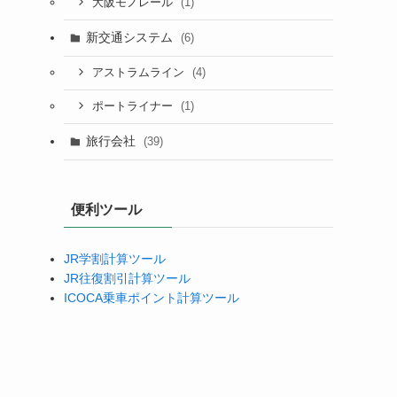
(1)
大阪モノレール
新交通システム
(6)
(4)
アストラムライン
(1)
ポートライナー
旅行会社
(39)
便利ツール
JR学割計算ツール
JR往復割引計算ツール
ICOCA乗車ポイント計算ツール