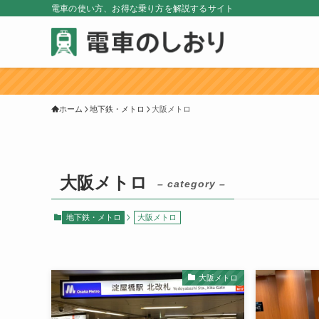
電車の使い方、お得な乗り方を解説するサイト
気に入っ
ホーム
地下鉄・メトロ
大阪メトロ
大阪メトロ
– category –
地下鉄・メトロ
大阪メトロ
大阪メトロ