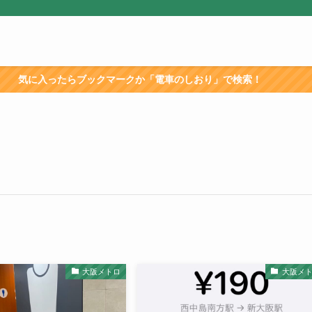
たらブックマークか「電車のしおり」で検索！
大阪メトロ
大阪メ