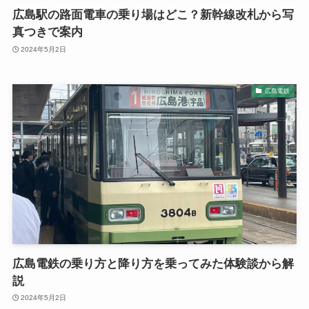
広島駅の路面電車の乗り場はどこ？新幹線改札から写
真つきで案内
2024年5月2日
広島電鉄
広島電鉄の乗り方と降り方を乗ってみた体験談から解
説
2024年5月2日