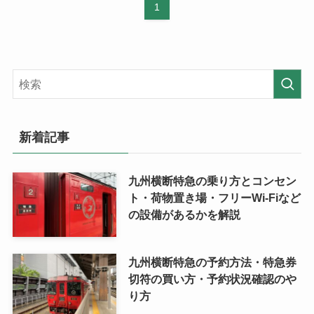
1
新着記事
九州横断特急の乗り方とコンセン
ト・荷物置き場・フリーWi-Fiなど
の設備があるかを解説
九州横断特急の予約方法・特急券
切符の買い方・予約状況確認のや
り方