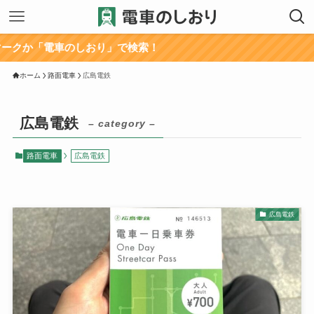
か「電車のしおり」で検索！
ホーム
路面電車
広島電鉄
広島電鉄
– category –
路面電車
広島電鉄
広島電鉄