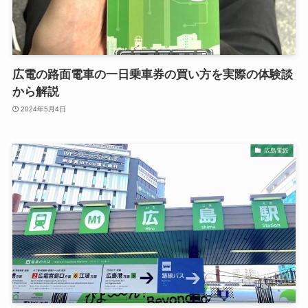
広電の路面電車の一日乗車券の買い方を実際の体験談
から解説
2024年5月4日
広島電鉄