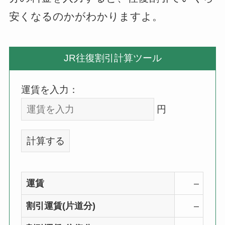
安くなるのかがわかりますよ。
JR往復割引計算ツール
運賃を入力：
円
計算する
運賃
–
割引運賃(片道分)
–