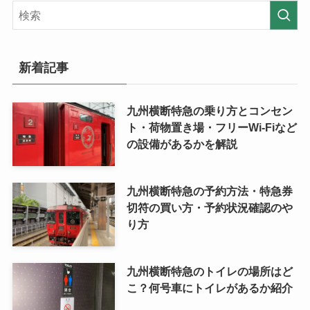
新着記事
九州横断特急の乗り方とコンセン
ト・荷物置き場・フリーWi-Fiなど
の設備があるかを解説
九州横断特急の予約方法・特急券
切符の買い方・予約状況確認のや
り方
九州横断特急のトイレの場所はど
こ？何号車にトイレがあるか紹介