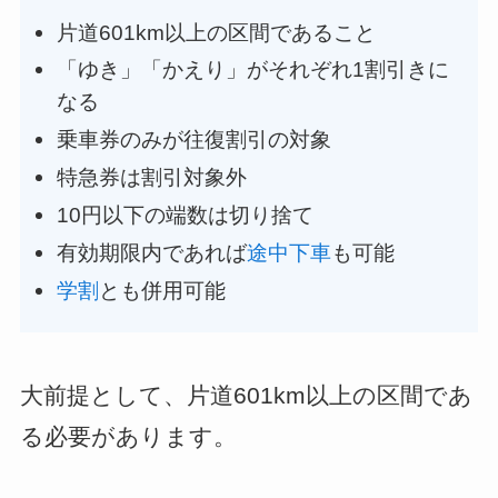
片道601km以上の区間であること
「ゆき」「かえり」がそれぞれ1割引きに
なる
乗車券のみが往復割引の対象
特急券は割引対象外
10円以下の端数は切り捨て
有効期限内であれば
途中下車
も可能
学割
とも併用可能
大前提として、片道601km以上の区間であ
る必要があります。