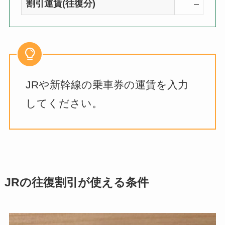
割引運賃(往復分)
–
JRや新幹線の乗車券の運賃を入力
してください。
JRの往復割引が使える条件