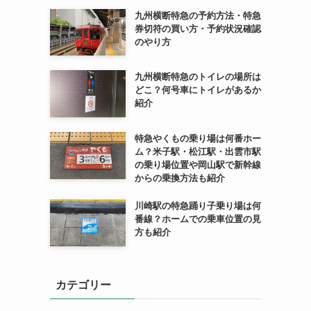
九州横断特急の予約方法・特急
券切符の買い方・予約状況確認
のやり方
九州横断特急のトイレの場所は
どこ？何号車にトイレがあるか
紹介
特急やくもの乗り場は何番ホー
ム？米子駅・松江駅・出雲市駅
の乗り場位置や岡山駅で新幹線
からの乗換方法も紹介
川崎駅の特急踊り子乗り場は何
番線？ホームでの乗車位置の見
方も紹介
カテゴリー