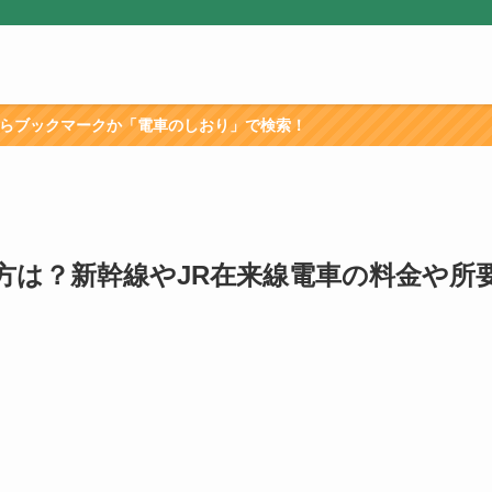
か「電車のしおり」で検索！
方は？新幹線やJR在来線電車の料金や所