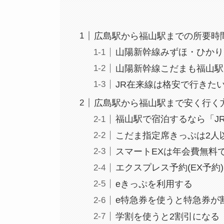
広島駅から福山駅までの所要時
山陽新幹線みずほ・ひかり
山陽新幹線こだまも福山駅
JR在来線は格安で行きた
広島駅から福山駅まで安く行く
福山駅で宿泊するなら「J
こだま指定席きっぷは2人
スマートEXは年会費無料
エクスプレス予約(EX予約
eきっぷを利用する
e特急券を使うと特急券が
学割を使うと2割引になる