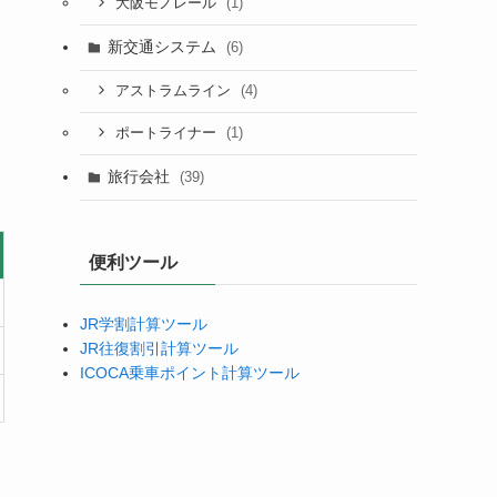
(1)
大阪モノレール
新交通システム
(6)
(4)
アストラムライン
(1)
ポートライナー
旅行会社
(39)
便利ツール
JR学割計算ツール
JR往復割引計算ツール
ICOCA乗車ポイント計算ツール