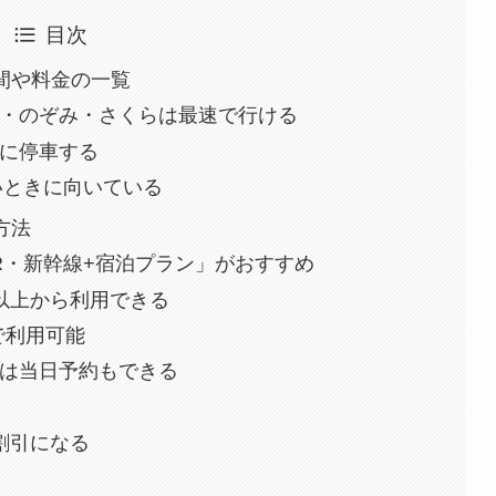
目次
間や料金の一覧
・のぞみ・さくらは最速で行ける
に停車する
いときに向いている
方法
R・新幹線+宿泊プラン」がおすすめ
以上から利用できる
で利用可能
)は当日予約もできる
割引になる