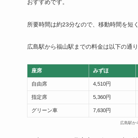
おすすめです。
所要時間は約23分なので、移動時間を短
広島駅から福山駅までの料金は以下の通
座席
みずほ
自由席
4,510円
指定席
5,360円
グリーン車
7,630円
広島駅か