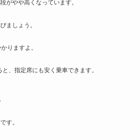
値段がやや高くなっています。
選びましょう。
円かかりますよ。
ると、指定席にも安く乗車できます。
る
車です。