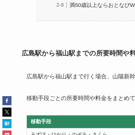
満50歳以上ならおとなびW
広島駅から福山駅までの所要時間や
広島駅から福山駅まで行く場合、山陽新幹
移動手段ごとの所要時間や料金をまとめ
移動手段
みずほ・ひかり・のぞみ・さくら