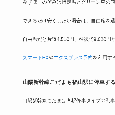
みずほ・のぞみは指定席とグリーン車の
できるだけ安くしたい場合は、自由席を
自由席だと片道4,510円、往復で9,020
スマートEX
や
エクスプレス予約
を利用す
山陽新幹線こだまも福山駅に停車す
山陽新幹線こだまは各駅停車タイプの列