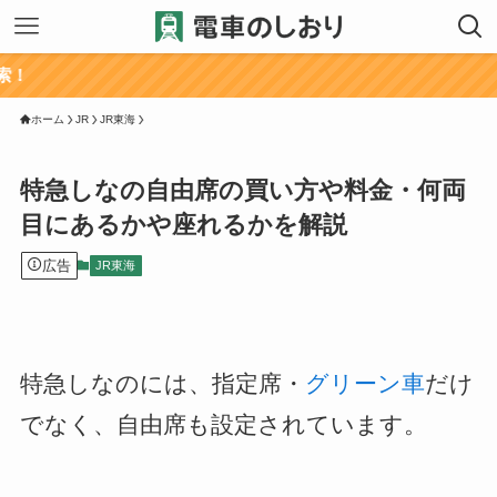
ホーム
JR
JR東海
特急しなの自由席の買い方や料金・何両
目にあるかや座れるかを解説
広告
JR東海
特急しなのには、指定席・
グリーン車
だけ
でなく、自由席も設定されています。