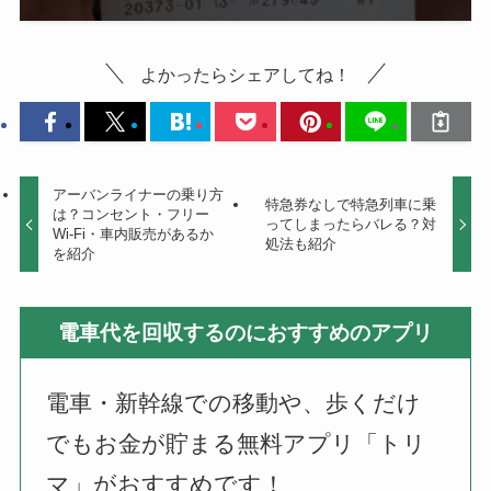
よかったらシェアしてね！
アーバンライナーの乗り方
特急券なしで特急列車に乗
は？コンセント・フリー
ってしまったらバレる？対
Wi-Fi・車内販売があるか
処法も紹介
を紹介
電車代を回収するのにおすすめのアプリ
電車・新幹線での移動や、歩くだけ
でもお金が貯まる無料アプリ「トリ
マ」がおすすめです！