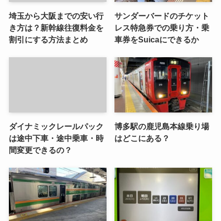
埼玉から大阪までの安い行
サンダーバードのチケット
き方は？新幹線往復料金を
レス特急券での乗り方・乗
割引にする方法まとめ
車券をSuicaにできるか
ダイナミックレールパック
博多駅の鹿児島本線乗り場
は途中下車・途中乗車・時
はどこにある？
間変更できるの？