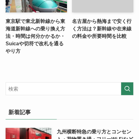
東京駅で東北新幹線から東
名古屋から熱海まで安く行
海道新幹線への乗り換え方
く方法は？新幹線や在来線
法・時間は何分かかるか・
の料金や所要時間を比較
Suicaや切符で改札を通る
やり方
新着記事
九州横断特急の乗り方とコンセン
ト・荷物置き場・フリーWi-Fiなど