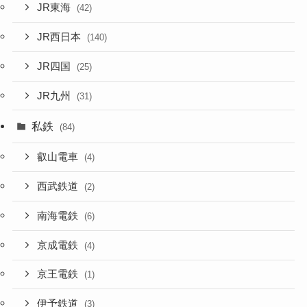
JR東海
(42)
JR西日本
(140)
JR四国
(25)
JR九州
(31)
私鉄
(84)
叡山電車
(4)
西武鉄道
(2)
南海電鉄
(6)
京成電鉄
(4)
京王電鉄
(1)
伊予鉄道
(3)