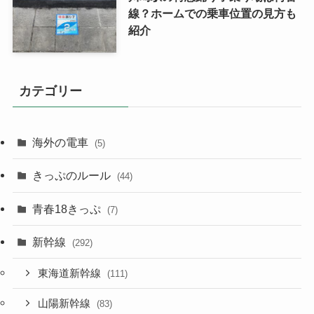
線？ホームでの乗車位置の見方も
紹介
カテゴリー
海外の電車
(5)
きっぷのルール
(44)
青春18きっぷ
(7)
新幹線
(292)
東海道新幹線
(111)
山陽新幹線
(83)