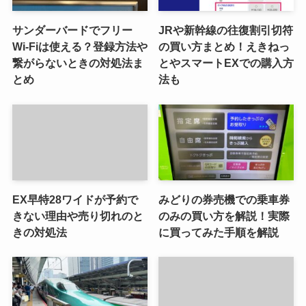
サンダーバードでフリー
JRや新幹線の往復割引切符
Wi-Fiは使える？登録方法や
の買い方まとめ！えきねっ
繋がらないときの対処法ま
とやスマートEXでの購入方
とめ
法も
EX早特28ワイドが予約で
みどりの券売機での乗車券
きない理由や売り切れのと
のみの買い方を解説！実際
きの対処法
に買ってみた手順を解説