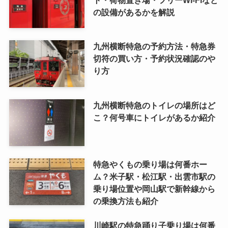
の設備があるかを解説
九州横断特急の予約方法・特急券
切符の買い方・予約状況確認のや
り方
九州横断特急のトイレの場所はど
こ？何号車にトイレがあるか紹介
特急やくもの乗り場は何番ホー
ム？米子駅・松江駅・出雲市駅の
乗り場位置や岡山駅で新幹線から
の乗換方法も紹介
川崎駅の特急踊り子乗り場は何番