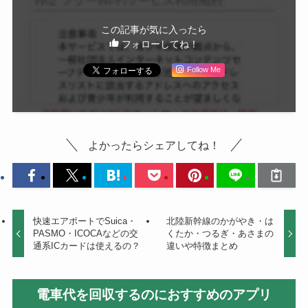
この記事が気に入ったら
フォローしてね！
Follow Me
よかったらシェアしてね！
快速エアポートでSuica・
北陸新幹線のかがやき・は
PASMO・ICOCAなどの交
くたか・つるぎ・あさまの
通系ICカードは使えるの？
違いや特徴まとめ
電車代を回収するのにおすすめのアプリ