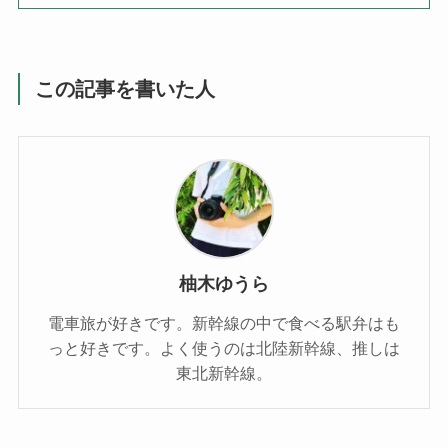
この記事を書いた人
柚木ゆうら
電車旅が好きです。新幹線の中で食べる駅弁はも
っと好きです。よく使うのは北陸新幹線、推しは
東北新幹線。