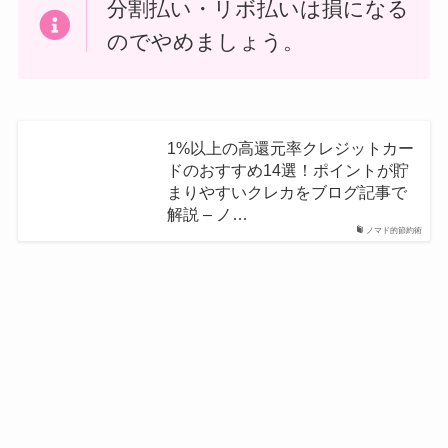
分割払い・リボ払いは損になる
のでやめましょう。
1%以上の高還元率クレジットカー
ドのおすすめ14選！ポイントが貯
まりやすいクレカをブログ記事で
解説 – ノ…
ノマド的節約術