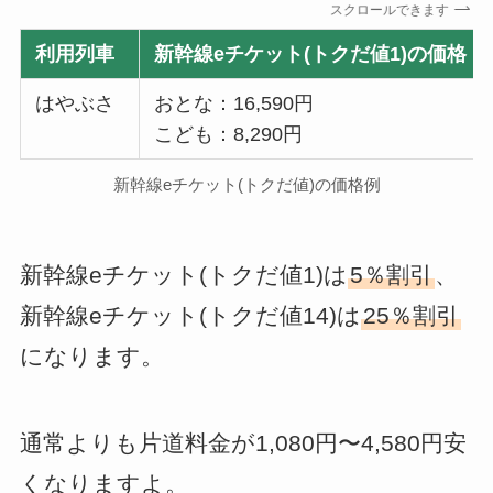
スクロールできます
利用列車
新幹線eチケット(トクだ値1)の価格
はやぶさ
おとな：16,590円
こども：8,290円
新幹線eチケット(トクだ値)の価格例
新幹線eチケット(トクだ値1)は
5％割引
、
新幹線eチケット(トクだ値14)は
25％割引
になります。
通常よりも片道料金が1,080円〜4,580円安
くなりますよ。