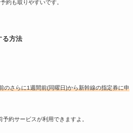
と予約も取りやすいです。
する方法
前のさらに1週間前(同曜日)から新幹線の指定券に申
から事前予約サービスが利用できますよ。