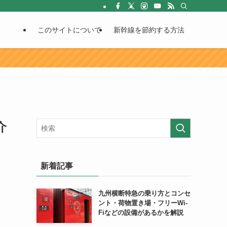
このサイトについて
新幹線を節約する方法
介
新着記事
九州横断特急の乗り方とコンセ
ント・荷物置き場・フリーWi-
Fiなどの設備があるかを解説