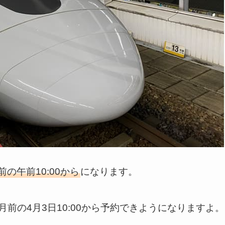
の午前10:00から
になります。
月前の4月3日10:00から予約できようになりますよ。