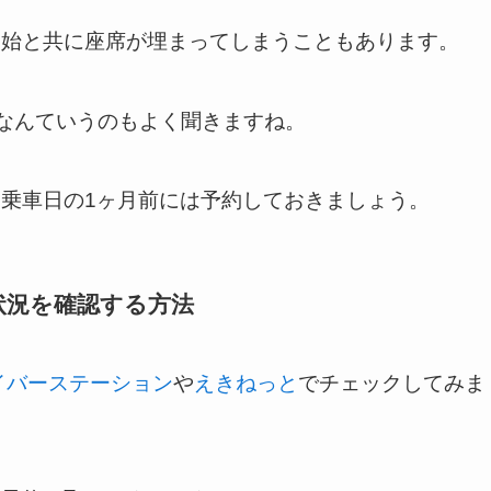
開始と共に座席が埋まってしまうこともあります。
えなんていうのもよく聞きますね。
乗車日の1ヶ月前には予約しておきましょう。
状況を確認する方法
イバーステーション
や
えきねっと
でチェックしてみま