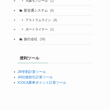
(1)
大阪モノレール
新交通システム
(6)
(4)
アストラムライン
(1)
ポートライナー
旅行会社
(39)
便利ツール
JR学割計算ツール
JR往復割引計算ツール
ICOCA乗車ポイント計算ツール