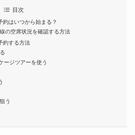
目次
予約はいつから始まる？
線の空席状況を確認する方法
予約する方法
る
ッケージツアーを使う
う
狙う