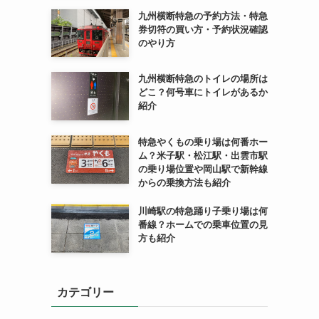
九州横断特急の予約方法・特急
券切符の買い方・予約状況確認
のやり方
九州横断特急のトイレの場所は
どこ？何号車にトイレがあるか
紹介
特急やくもの乗り場は何番ホー
ム？米子駅・松江駅・出雲市駅
の乗り場位置や岡山駅で新幹線
からの乗換方法も紹介
川崎駅の特急踊り子乗り場は何
番線？ホームでの乗車位置の見
方も紹介
カテゴリー