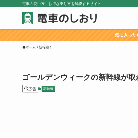
電車の使い方、お得な乗り方を解説するサイト
気に入ったらブックマークか
ホーム
新幹線
ゴールデンウィークの新幹線が取
広告
新幹線