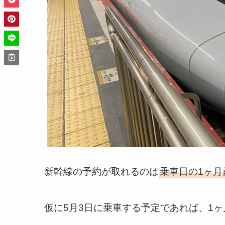
新幹線の予約が取れるのは
乗車日の1ヶ月前
仮に5月3日に乗車する予定であれば、1ヶ