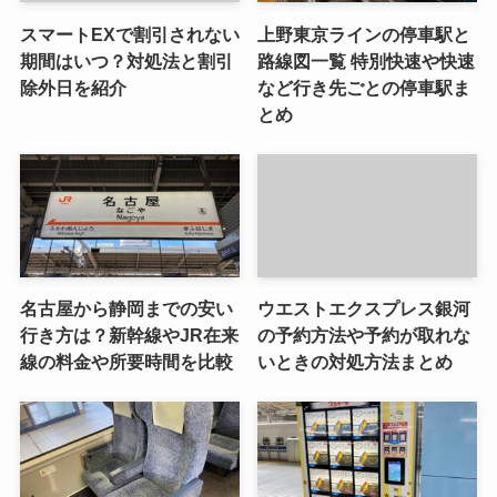
スマートEXで割引されない
上野東京ラインの停車駅と
期間はいつ？対処法と割引
路線図一覧 特別快速や快速
除外日を紹介
など行き先ごとの停車駅ま
とめ
名古屋から静岡までの安い
ウエストエクスプレス銀河
行き方は？新幹線やJR在来
の予約方法や予約が取れな
線の料金や所要時間を比較
いときの対処方法まとめ