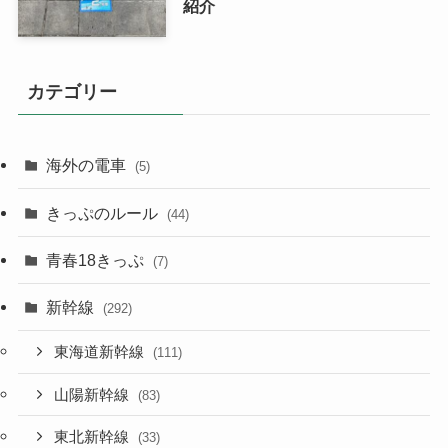
紹介
カテゴリー
海外の電車
(5)
きっぷのルール
(44)
青春18きっぷ
(7)
新幹線
(292)
東海道新幹線
(111)
山陽新幹線
(83)
東北新幹線
(33)