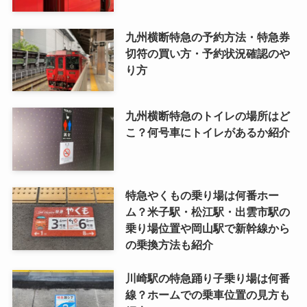
九州横断特急の予約方法・特急券
切符の買い方・予約状況確認のや
り方
九州横断特急のトイレの場所はど
こ？何号車にトイレがあるか紹介
特急やくもの乗り場は何番ホー
ム？米子駅・松江駅・出雲市駅の
乗り場位置や岡山駅で新幹線から
の乗換方法も紹介
川崎駅の特急踊り子乗り場は何番
線？ホームでの乗車位置の見方も