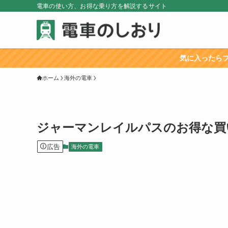
電車の使い方、お得な乗り方を解説するサイト
気に入ったらブックマークか
ホーム
海外の電車
ジャーマンレイルパスのお得な買
広告
海外の電車