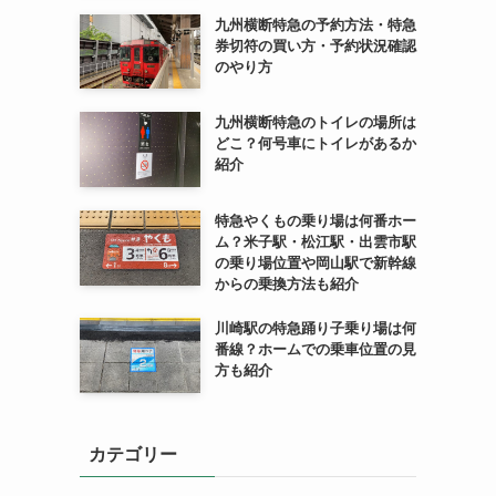
九州横断特急の予約方法・特急
券切符の買い方・予約状況確認
のやり方
九州横断特急のトイレの場所は
どこ？何号車にトイレがあるか
紹介
特急やくもの乗り場は何番ホー
ム？米子駅・松江駅・出雲市駅
の乗り場位置や岡山駅で新幹線
からの乗換方法も紹介
川崎駅の特急踊り子乗り場は何
番線？ホームでの乗車位置の見
方も紹介
カテゴリー