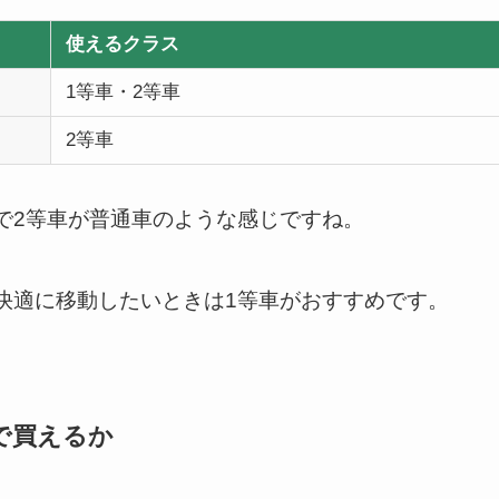
使えるクラス
1等車・2等車
2等車
で2等車が普通車のような感じですね。
快適に移動したいときは1等車がおすすめです。
で買えるか