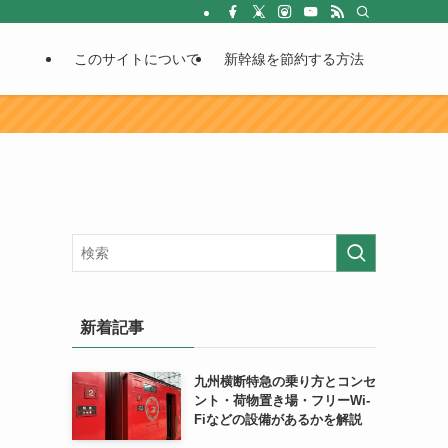
このサイトについて
新幹線を節約する方法
新着記事
九州横断特急の乗り方とコンセ
ント・荷物置き場・フリーWi-
Fiなどの設備があるかを解説