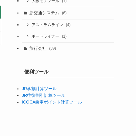
(1)
大阪モノレール
新交通システム
(6)
(4)
アストラムライン
(1)
ポートライナー
旅行会社
(39)
便利ツール
JR学割計算ツール
JR往復割引計算ツール
ICOCA乗車ポイント計算ツール