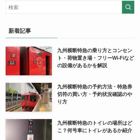
新着記事
九州横断特急の乗り方とコンセン
ト・荷物置き場・フリーWi-Fiなど
の設備があるかを解説
九州横断特急の予約方法・特急券
切符の買い方・予約状況確認のや
り方
九州横断特急のトイレの場所はど
こ？何号車にトイレがあるか紹介