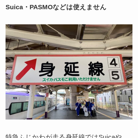
Suica・PASMOなどは使えません
特急ふじかわが走る身延線ではSuicaや