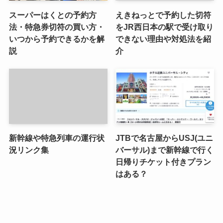
スーパーはくとの予約方
えきねっとで予約した切符
法・特急券切符の買い方・
をJR西日本の駅で受け取り
いつから予約できるかを解
できない理由や対処法を紹
説
介
新幹線や特急列車の運行状
JTBで名古屋からUSJ(ユニ
況リンク集
バーサル)まで新幹線で行く
日帰りチケット付きプラン
はある？