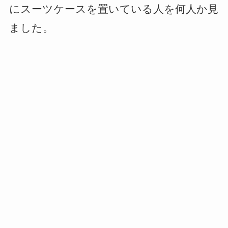
にスーツケースを置いている人を何人か見
ました。