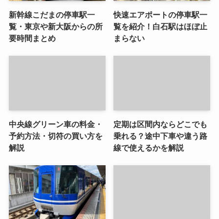
新幹線こだまの停車駅一
快速エアポートの停車駅一
覧・東京や新大阪からの所
覧を紹介！白石駅はほぼ止
要時間まとめ
まらない
中央線グリーン車の料金・
定期は区間内ならどこでも
予約方法・切符の買い方を
乗れる？途中下車や違う路
解説
線で使えるかを解説