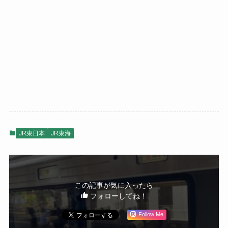
JR東日本
JR東海
この記事が気に入ったら
フォローしてね！
Follow Me