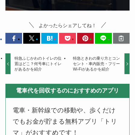
よかったらシェアしてね！
特急ふじかわのトイレの位
特急ときわの乗り方とコン
置はどこ？何号車にトイレ
セント・車内販売・フリー
があるかを紹介
Wi-Fiがあるかを紹介
電車代を回収するのにおすすめのアプリ
電車・新幹線での移動や、歩くだけ
でもお金が貯まる無料アプリ「トリ
マ」がおすすめです！