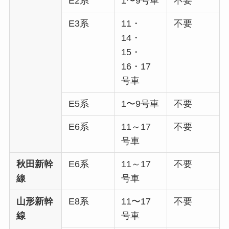
E2系
1〜9号車
不要
E3系
11・
不要
14・
15・
16・17
号車
E5系
1〜9号車
不要
E6系
11～17
不要
号車
秋田新幹
E6系
11～17
不要
線
号車
山形新幹
E8系
11〜17
不要
線
号車