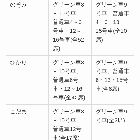
のぞみ
グリーン車8
グリーン車9
～10号車、
号車、普通車
普通車4～6
4・6・13・
号車・12～
15号車(全10
16号車(全52
席)
席)
ひかり
グリーン車8
グリーン車9
～10号車、
号車、普通車
普通車6号
6・13・15号
車・12～16
車(全8席)
号車(全42席)
こだま
グリーン車8
グリーン車9
～10号車、
号車(全2席)
普通車12号
車(全17席)