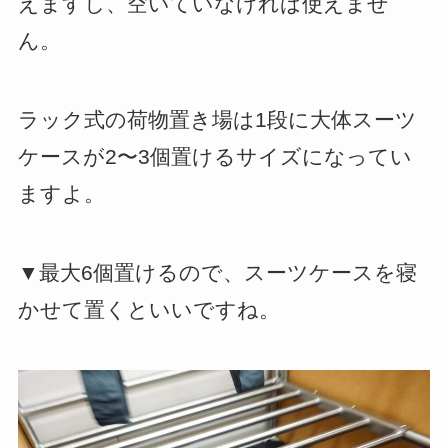
えますし、空いていなければ使えませ
ん。
ラック式の荷物置き場は1段に大体スーツ
ケースが2〜3個置けるサイズになってい
ますよ。
▼最大6個置けるので、スーツケースを寝
かせて置くといいですね。