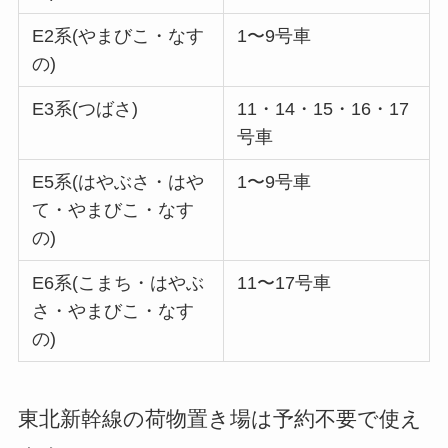
E2系(やまびこ・なす
1〜9号車
の)
E3系(つばさ)
11・14・15・16・17
号車
E5系(はやぶさ・はや
1〜9号車
て・やまびこ・なす
の)
E6系(こまち・はやぶ
11〜17号車
さ・やまびこ・なす
の)
東北新幹線の荷物置き場は予約不要で使え