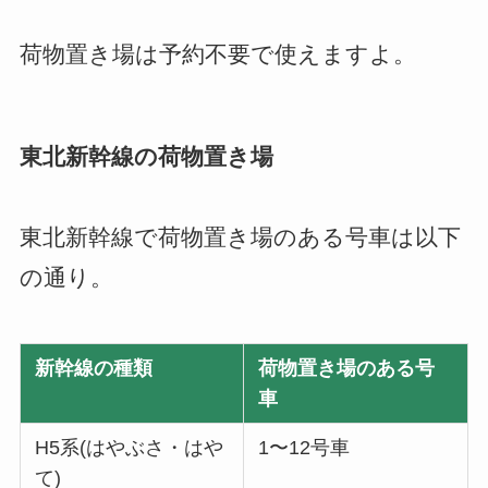
荷物置き場は予約不要で使えますよ。
東北新幹線の荷物置き場
東北新幹線で荷物置き場のある号車は以下
の通り。
新幹線の種類
荷物置き場のある号
車
H5系(はやぶさ・はや
1〜12号車
て)