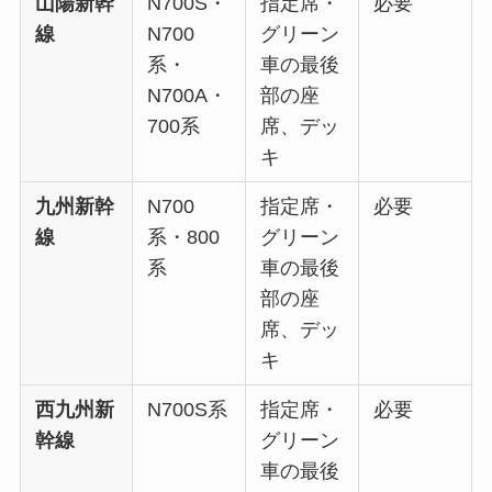
山陽新幹
N700S・
指定席・
必要
線
N700
グリーン
系・
車の最後
N700A・
部の座
700系
席、デッ
キ
九州新幹
N700
指定席・
必要
線
系・800
グリーン
系
車の最後
部の座
席、デッ
キ
西九州新
N700S系
指定席・
必要
幹線
グリーン
車の最後