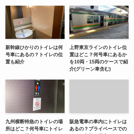
新幹線ひかりのトイレは何
上野東京ラインのトイレ位
号車にあるの？トイレの位
置はどこ？何号車にあるか
置も紹介
を10両・15両のケースで紹
介(グリーン車含む)
九州横断特急のトイレの場
阪急電車の車内にトイレは
所はどこ？何号車にトイレ
あるの？プライベースでの