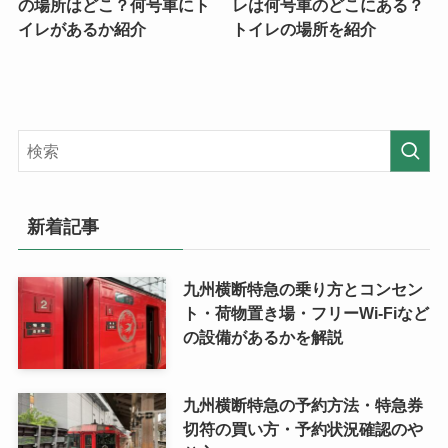
の場所はどこ？何号車にト
レは何号車のどこにある？
イレがあるか紹介
トイレの場所を紹介
新着記事
九州横断特急の乗り方とコンセン
ト・荷物置き場・フリーWi-Fiなど
の設備があるかを解説
九州横断特急の予約方法・特急券
切符の買い方・予約状況確認のや