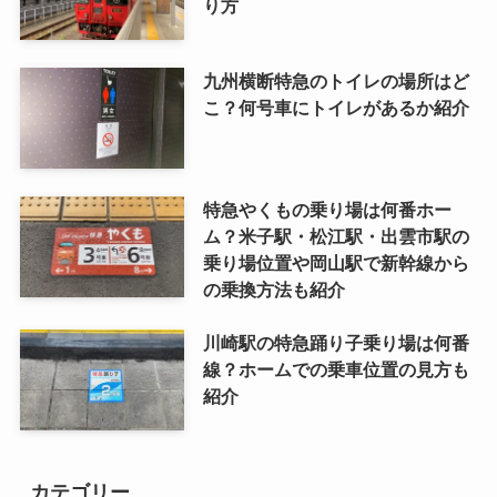
り方
九州横断特急のトイレの場所はど
こ？何号車にトイレがあるか紹介
特急やくもの乗り場は何番ホー
ム？米子駅・松江駅・出雲市駅の
乗り場位置や岡山駅で新幹線から
の乗換方法も紹介
川崎駅の特急踊り子乗り場は何番
線？ホームでの乗車位置の見方も
紹介
カテゴリー