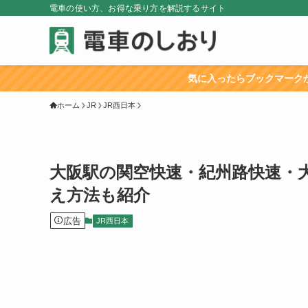
電車の使い方、お得な乗り方を解説するサイト
気に入ったらブックマークか「電車のしおり」
ホーム
JR
JR西日本
大阪駅の関空快速・紀州路快速・
え方法も紹介
広告
JR西日本