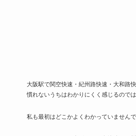
大阪駅で関空快速・紀州路快速・大和路
慣れないうちはわかりにくく感じるので
私も最初はどこかよくわかっていません