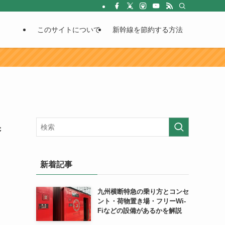
このサイトについて
新幹線を節約する方法
換
新着記事
九州横断特急の乗り方とコンセ
ント・荷物置き場・フリーWi-
Fiなどの設備があるかを解説