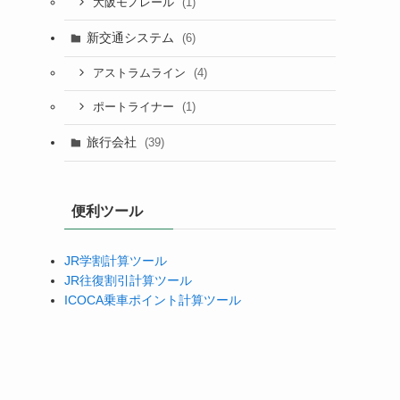
(1)
大阪モノレール
新交通システム
(6)
(4)
アストラムライン
(1)
ポートライナー
旅行会社
(39)
便利ツール
JR学割計算ツール
JR往復割引計算ツール
ICOCA乗車ポイント計算ツール