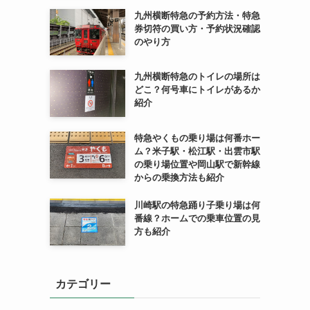
九州横断特急の予約方法・特急
券切符の買い方・予約状況確認
のやり方
九州横断特急のトイレの場所は
どこ？何号車にトイレがあるか
紹介
特急やくもの乗り場は何番ホー
ム？米子駅・松江駅・出雲市駅
の乗り場位置や岡山駅で新幹線
からの乗換方法も紹介
川崎駅の特急踊り子乗り場は何
番線？ホームでの乗車位置の見
方も紹介
カテゴリー