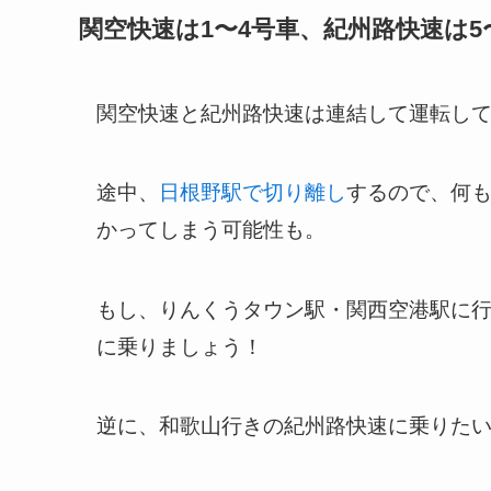
関空快速は1〜4号車、紀州路快速は5
関空快速と紀州路快速は連結して運転し
途中、
日根野駅で切り離し
するので、何
かってしまう可能性も。
もし、りんくうタウン駅・関西空港駅に行
に乗りましょう！
逆に、和歌山行きの紀州路快速に乗りたい