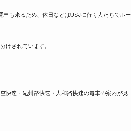
電車も来るため、休日などはUSJに行く人たちでホー
。
色分けされています。
関空快速・紀州路快速・大和路快速の電車の案内が見