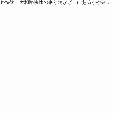
州路快速・大和路快速の乗り場がどこにあるかや乗り