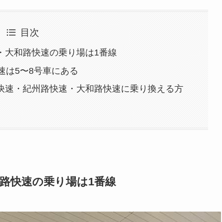
目次
・大和路快速の乗り場は1番線
速は5〜8号車にある
快速・紀州路快速・大和路快速に乗り換える方
路快速の乗り場は1番線