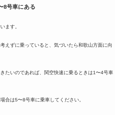
〜8号車にある
ています。
も考えずに乗っていると、気づいたら和歌山方面に向
きたいのであれば、関空快速に乗るときは1〜4号車
場合は5〜8号車に乗車してください。