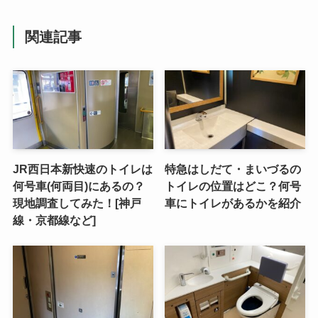
関連記事
JR西日本新快速のトイレは
特急はしだて・まいづるの
何号車(何両目)にあるの？
トイレの位置はどこ？何号
現地調査してみた！[神戸
車にトイレがあるかを紹介
線・京都線など]