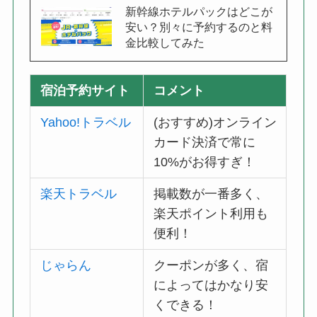
新幹線ホテルパックはどこが
安い？別々に予約するのと料
金比較してみた
宿泊予約サイト
コメント
Yahoo!トラベル
(おすすめ)オンライン
カード決済で常に
10%がお得すぎ！
楽天トラベル
掲載数が一番多く、
楽天ポイント利用も
便利！
じゃらん
クーポンが多く、宿
によってはかなり安
くできる！