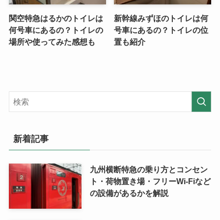
関空特急はるかのトイレは
新幹線みずほのトイレは何
何号車にあるの？トイレの
号車にあるの？トイレの位
場所や使ってみた感想も
置も紹介
新着記事
九州横断特急の乗り方とコンセン
ト・荷物置き場・フリーWi-Fiなど
の設備があるかを解説