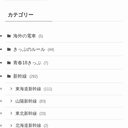
カテゴリー
海外の電車
(5)
きっぷのルール
(44)
青春18きっぷ
(7)
新幹線
(292)
東海道新幹線
(111)
山陽新幹線
(83)
東北新幹線
(33)
北海道新幹線
(2)