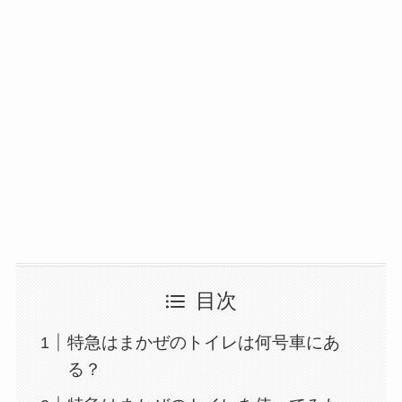
目次
特急はまかぜのトイレは何号車にあ
る？