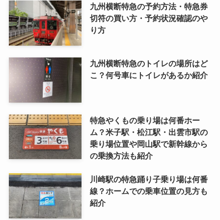
九州横断特急の予約方法・特急券
切符の買い方・予約状況確認のや
り方
九州横断特急のトイレの場所はど
こ？何号車にトイレがあるか紹介
特急やくもの乗り場は何番ホー
ム？米子駅・松江駅・出雲市駅の
乗り場位置や岡山駅で新幹線から
の乗換方法も紹介
川崎駅の特急踊り子乗り場は何番
線？ホームでの乗車位置の見方も
紹介