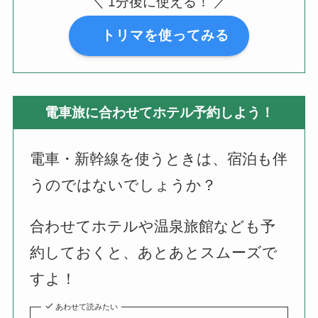
＼ 1分後に使える！ ／
トリマを使ってみる
電車旅に合わせてホテル予約しよう！
電車・新幹線を使うときは、宿泊も伴
うのではないでしょうか？
合わせてホテルや温泉旅館なども予
約しておくと、あとあとスムーズで
すよ！
あわせて読みたい