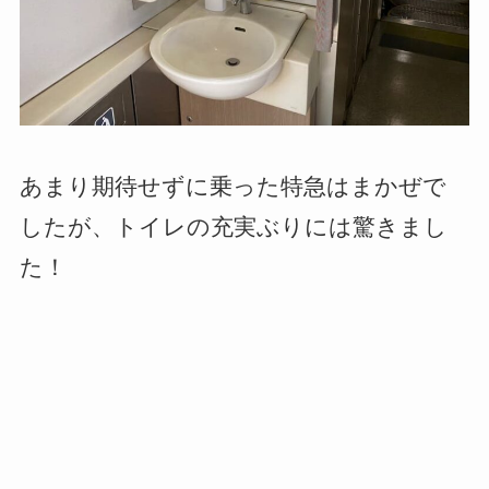
あまり期待せずに乗った特急はまかぜで
したが、トイレの充実ぶりには驚きまし
た！