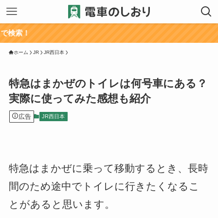
ホーム
JR
JR西日本
特急はまかぜのトイレは何号車にある？
実際に使ってみた感想も紹介
広告
JR西日本
特急はまかぜに乗って移動するとき、長時
間のため途中でトイレに行きたくなるこ
とがあると思います。