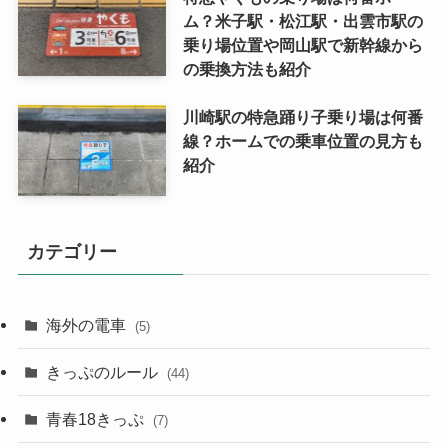
ム？米子駅・松江駅・出雲市駅の
乗り場位置や岡山駅で新幹線から
の乗換方法も紹介
川崎駅の特急踊り子乗り場は何番
線？ホームでの乗車位置の見方も
紹介
カテゴリー
海外の電車
(5)
きっぷのルール
(44)
青春18きっぷ
(7)