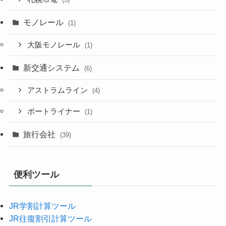
モノレール
(1)
大阪モノレール
(1)
新交通システム
(6)
アストラムライン
(4)
ポートライナー
(1)
旅行会社
(39)
便利ツール
JR学割計算ツール
JR往復割引計算ツール