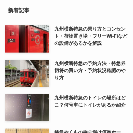
新着記事
九州横断特急の乗り方とコンセン
ト・荷物置き場・フリーWi-Fiなど
の設備があるかを解説
九州横断特急の予約方法・特急券
切符の買い方・予約状況確認のや
り方
九州横断特急のトイレの場所はど
こ？何号車にトイレがあるか紹介
特急やくもの乗り場は何番ホー